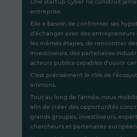
Une startup Cyber ne construit jama
entreprise.
Elle a besoin de confronter ses hyp
d’échanger avec des entrepreneurs q
les mêmes étapes, de rencontrer des 
investisseurs, des partenaires indust
acteurs publics capables d’ouvrir cer
C’est précisément le rôle de l’écos
animons.
Tout au long de l’année, nous mobil
afin de créer des opportunités concr
grands groupes, investisseurs, experts
chercheurs et partenaires européen