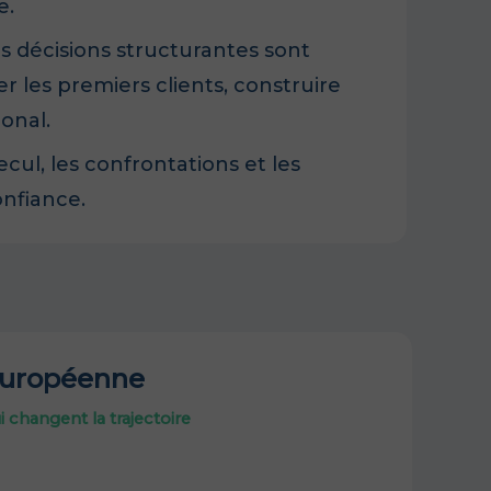
e.
s décisions structurantes sont
er les premiers clients, construire
onal.
cul, les confrontations et les
onfiance.
européenne
i changent la trajectoire