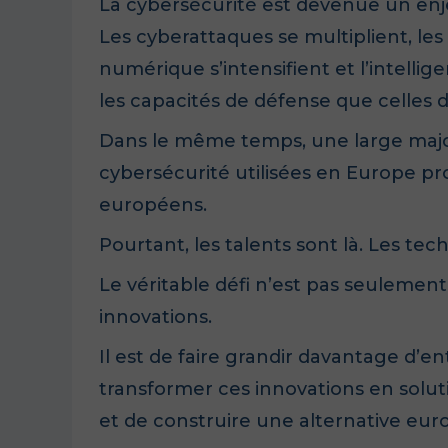
La cybersécurité est devenue un enj
Les cyberattaques se multiplient, le
numérique s’intensifient et l’intellige
les capacités de défense que celles 
Dans le même temps, une large major
cybersécurité utilisées en Europe p
européens.
Pourtant, les talents sont là.
Les tech
Le véritable défi n’est pas seulemen
innovations.
Il est de faire grandir davantage d’e
transformer ces innovations en solu
et de construire une alternative eur