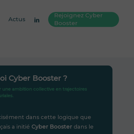
Rejoignez Cyber
linkedin
Actus
Booster
oi Cyber Booster ?
une ambition collective en trajectoires
iales.
cisément dans cette logique que
çais a initié
Cyber Booster
dans le