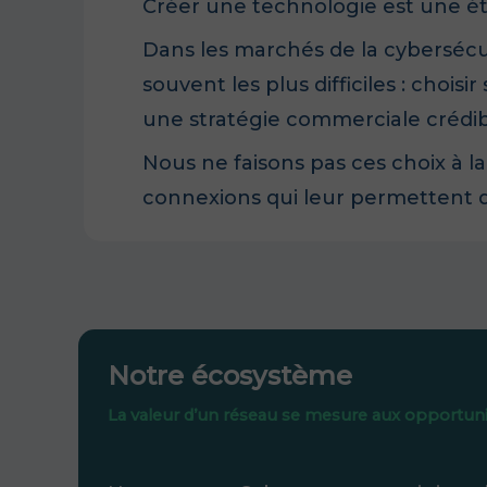
Créer une technologie est une é
Dans les marchés de la cybersécu
souvent les plus difficiles : chois
une stratégie commerciale crédib
Nous ne faisons pas ces choix à l
connexions qui leur permettent d
Notre écosystème
La valeur d’un réseau se mesure aux opportunit