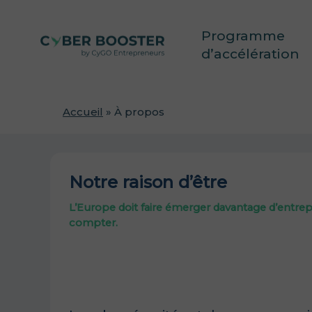
Skip
to
Programme
main
content
d’accélération
Accueil
»
À propos
Notre raison d’être
L’Europe doit faire émerger davantage d’entre
compter.