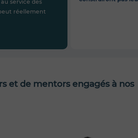
 au service des
peut réellement
rs et de mentors engagés à nos