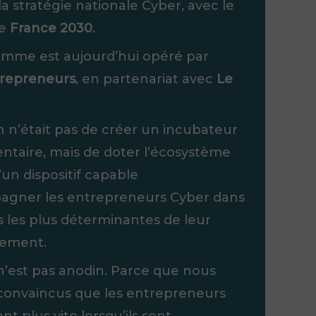
la stratégie nationale Cyber, avec le
de
France 2030
.
amme est aujourd’hui opéré par
repreneurs
, en partenariat avec
Le
n n’était pas de créer un incubateur
taire, mais de doter l’écosystème
’un dispositif capable
agner les entrepreneurs Cyber dans
s les plus déterminantes de leur
ement.
n’est pas anodin.
Parce que nous
onvaincus que les entrepreneurs
t plus vite lorsqu’ils sont