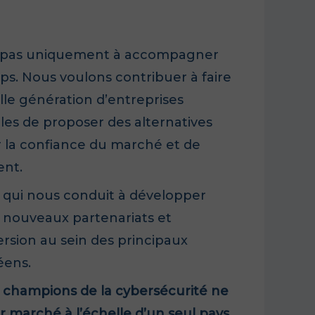
 pas uniquement à accompagner
ups.
Nous voulons contribuer à faire
e génération d’entreprises
s de proposer des alternatives
r la confiance du marché et de
ent.
n qui nous conduit à développer
 nouveaux partenariats et
sion au sein des principaux
éens.
s champions de la cybersécurité ne
r marché à l’échelle d’un seul pays.