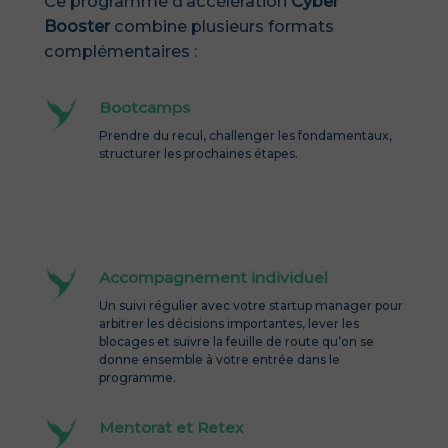
Ce programme d’accélération
Cyber
Booster
combine plusieurs formats
complémentaires :
Bootcamps
Prendre du recul, challenger les fondamentaux,
structurer les prochaines étapes.
Accompagnement individuel
Un suivi régulier avec votre startup manager pour
arbitrer les décisions importantes, lever les
blocages et suivre la feuille de route qu’on se
donne ensemble à votre entrée dans le
programme.
Mentorat et Retex