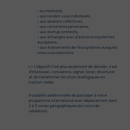
– au mentorat,
– aux rendez-vous individuels,
– aux sessions collectives,
– aux rencontres partenaires,
– aux startup connects,
– aux échanges avec d’autres écosystèmes
européens,
– aux événements de l’écosystème auxquels
nous vous associons
👉 L’objectif n’est plus seulement de décider, il
est
d’intéresser, convaincre, signer, lever, structurer
et de t
ransformer les choix stratégiques en
traction réelle.
Possibilité additionnelle de participer à notre
programme international avec déplacement dans
2 à 3 zones géographiques (en cours de
validation).