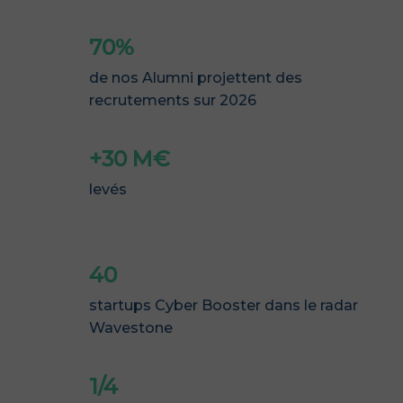
70%
de nos Alumni projettent des
recrutements sur 2026
+30 M€
levés
40
startups Cyber Booster dans le radar
Wavestone
1/4