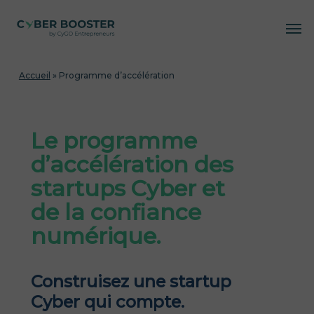
Skip
Me
to
main
content
Accueil
»
Programme d’accélération
Le programme
d’accélération des
startups Cyber et
de la confiance
numérique.
Construisez une startup
Cyber qui compte.