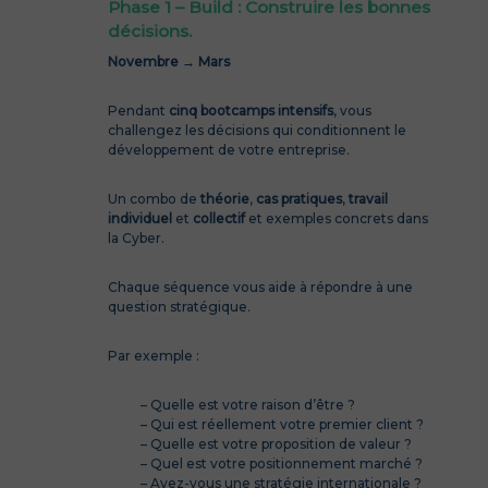
Phase 1 – Build : Construire les bonnes
décisions.
Novembre → Mars
Pendant
cinq bootcamps intensifs
, vous
challengez les décisions qui conditionnent le
développement de votre entreprise.
Un combo de
théorie
,
cas
pratiques
,
travail
individuel
et
collectif
et exemples concrets dans
la Cyber.
Chaque séquence vous aide à répondre à une
question stratégique.
Par exemple :
– Quelle est votre raison d’être ?
– Qui est réellement votre premier client ?
– Quelle est votre proposition de valeur ?
– Quel est votre positionnement marché ?
– Avez-vous une stratégie internationale ?