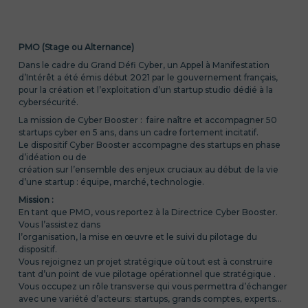
PMO (Stage ou Alternance)
Dans le cadre du Grand Défi Cyber, un Appel à Manifestation
d’Intérêt a été émis début 2021 par le gouvernement français,
pour la création et l’exploitation d’un startup studio dédié à la
cybersécurité.
La mission de Cyber Booster : faire naître et accompagner 50
startups cyber en 5 ans, dans un cadre fortement incitatif.
Le dispositif Cyber Booster accompagne des startups en phase
d’idéation ou de
création sur l’ensemble des enjeux cruciaux au début de la vie
d’une startup : équipe, marché, technologie.
Mission :
En tant que PMO, vous reportez à la Directrice Cyber Booster.
Vous l’assistez dans
l’organisation, la mise en œuvre et le suivi du pilotage du
dispositif.
Vous rejoignez un projet stratégique où tout est à construire
tant d’un point de vue pilotage opérationnel que stratégique .
Vous occupez un rôle transverse qui vous permettra d’échanger
avec une variété d’acteurs: startups, grands comptes, experts…