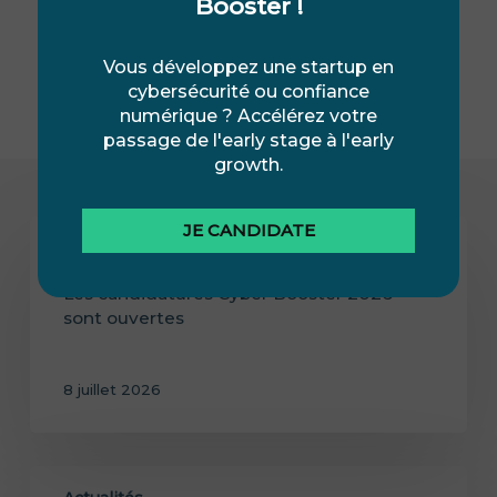
Booster !
Vous développez une startup en
cybersécurité ou confiance
numérique ? Accélérez votre
passage de l'early stage à l'early
growth.
JE CANDIDATE
Actualités
Les candidatures Cyber Booster 2026
sont ouvertes
8 juillet 2026