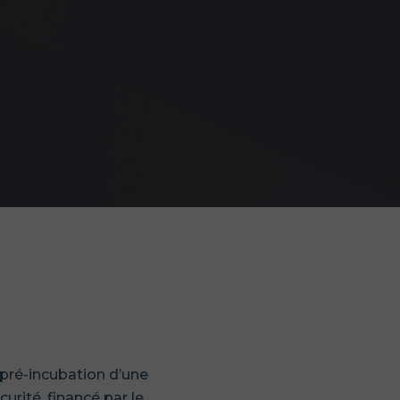
 pré-incubation d’une
urité, financé par le