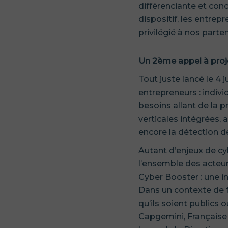
différenciante et con
dispositif, les entre
privilégié à nos parten
Un 2ème appel à proj
Tout juste lancé le 4 
entrepreneurs : indiv
besoins allant de la p
verticales intégrées, 
encore la détection 
Autant d’enjeux de cy
l’ensemble des acteurs
Cyber Booster : une in
Dans un contexte de f
qu’ils soient publics
Capgemini, Française 