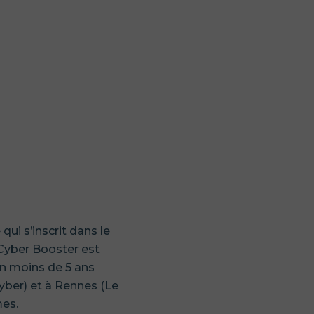
qui s’inscrit dans le
 Cyber Booster est
en moins de 5 ans
yber) et à Rennes (Le
mes.