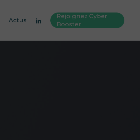
Rejoignez Cyber
linkedin
Actus
Booster