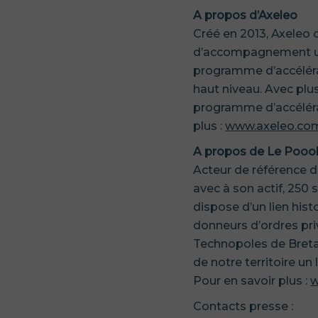
A propos d’Axeleo
Créé en 2013, Axeleo 
d’accompagnement uni
programme d’accéléra
haut niveau. Avec plus
programme d’accélérati
plus :
www.axeleo.co
A propos de Le Pooo
Acteur de référence 
avec à son actif, 250
dispose d’un lien hist
donneurs d’ordres pri
Technopoles de Bretag
de notre territoire u
Pour en savoir plus :
w
Contacts presse :