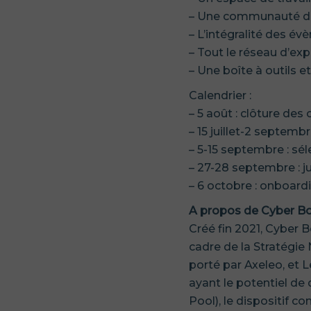
– Une communauté de
– L’intégralité des é
– Tout le réseau d’ex
– Une boîte à outils 
Calendrier :
– 5 août : clôture de
– 15 juillet-2 septemb
– 5-15 septembre : sé
– 27-28 septembre : 
– 6 octobre : onboard
A propos de Cyber B
Créé fin 2021, Cyber B
cadre de la Stratégie
porté par Axeleo, et 
ayant le potentiel de
Pool), le dispositif 