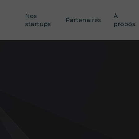
Nos
À
Partenaires
startups
propos