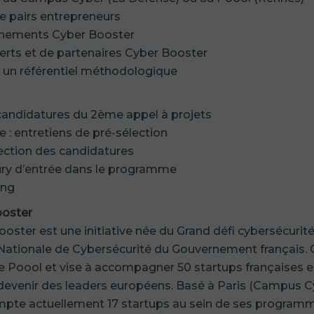
 pairs entrepreneurs
vènements Cyber Booster
perts et de partenaires Cyber Booster
et un référentiel méthodologique
s candidatures du 2ème appel à projets
re : entretiens de pré-sélection
lection des candidatures
jury d’entrée dans le programme
ing
ooster
ooster est une initiative née du Grand défi cybersécurité 
 Nationale de Cybersécurité du Gouvernement français.
Le Poool et vise à accompagner 50 startups françaises 
 devenir des leaders européens. Basé à Paris (Campus C
compte actuellement 17 startups au sein de ses program