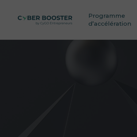
Skip
to
Programme
main
content
d’accélération