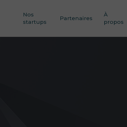
Nos
À
Partenaires
startups
propos