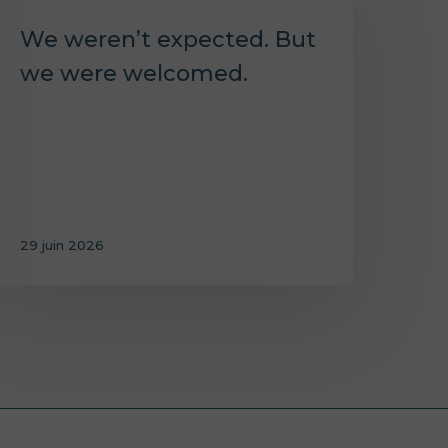
We weren’t expected. But
we were welcomed.
29 juin 2026