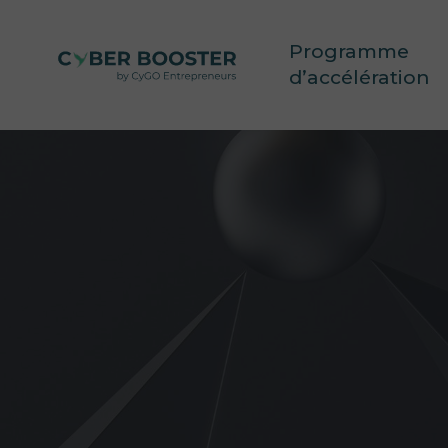
Skip
to
Programme
main
content
d’accélération