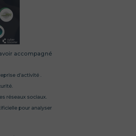
d’avoir accompagné
prise d’activité .
urité.
es réseaux sociaux.
ificielle pour analyser