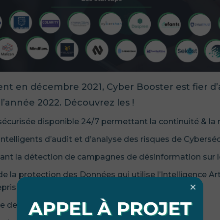
nt en décembre 2021, Cyber Booster est fier 
 l’année 2022. Découvrez les !
sécurisée disponible 24/7 permettant la continuité & la re
s Intelligents d’audit et d’analyse des risques de Cyberséc
tant la détection de campagnes de désinformation sur l
 la protection des Données qui utilise l’Intelligence Art
rises et vérifier leur conformité.
me de sécurité automatisée des terminaux.