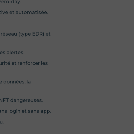
zero-day.
ative et automatisée.
e réseau (type EDR) et
es alertes.
ité et renforcer les
de données, la
ns NFT dangereuses.
ans login et sans app.
u.