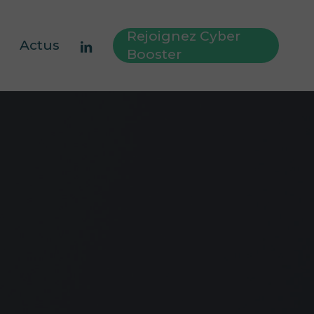
Rejoignez Cyber
linkedin
Actus
Booster