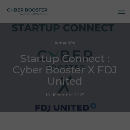
Skip
Me
to
main
content
Actualités
Startup Connect :
Cyber Booster X FDJ
United
10 décembre 2025